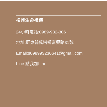
松興生命禮儀
24小時電話:
0989-932-306
地址:
屏東縣萬巒鄉富興路31號
Email:
s098993230641@gmail.com
Line:
點我加Line