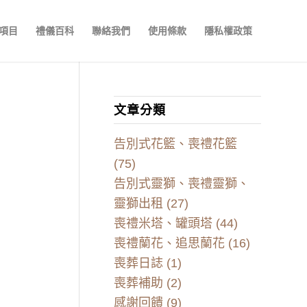
項目
禮儀百科
聯絡我們
使用條款
隱私權政策
文章分類
告別式花籃、喪禮花籃
(75)
告別式靈獅、喪禮靈獅、
靈獅出租
(27)
喪禮米塔、罐頭塔
(44)
喪禮蘭花、追思蘭花
(16)
喪葬日誌
(1)
喪葬補助
(2)
感謝回饋
(9)