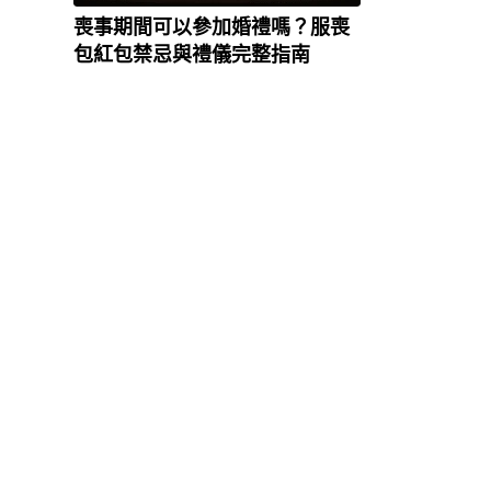
喪事期間可以參加婚禮嗎？服喪
包紅包禁忌與禮儀完整指南