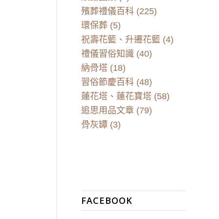
殯葬禮儀百科
(225)
環保葬
(5)
祝壽花籃、升遷花籃
(4)
禮儀習俗知識
(40)
納骨塔
(18)
習俗節慶百科
(48)
蓮花塔、蓮花寶塔
(58)
追思用品文章
(79)
骨灰罈
(3)
FACEBOOK