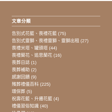
文章分類
告別式花籃、喪禮花籃
(75)
告別式靈獅、喪禮靈獅、靈獅出租
(27)
喪禮米塔、罐頭塔
(44)
喪禮蘭花、追思蘭花
(16)
喪葬日誌
(1)
喪葬補助
(2)
感謝回饋
(9)
殯葬禮儀百科
(225)
環保葬
(5)
祝壽花籃、升遷花籃
(4)
禮儀習俗知識
(40)