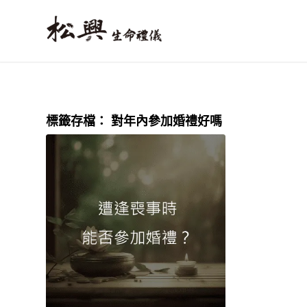
標籤存檔：
對年內參加婚禮好嗎