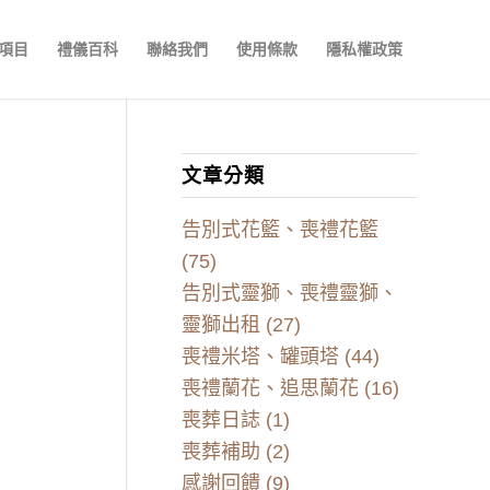
項目
禮儀百科
聯絡我們
使用條款
隱私權政策
文章分類
告別式花籃、喪禮花籃
(75)
告別式靈獅、喪禮靈獅、
靈獅出租
(27)
喪禮米塔、罐頭塔
(44)
喪禮蘭花、追思蘭花
(16)
喪葬日誌
(1)
喪葬補助
(2)
感謝回饋
(9)