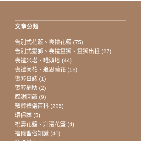
文章分類
告別式花籃、喪禮花籃
(75)
告別式靈獅、喪禮靈獅、靈獅出租
(27)
喪禮米塔、罐頭塔
(44)
喪禮蘭花、追思蘭花
(16)
喪葬日誌
(1)
喪葬補助
(2)
感謝回饋
(9)
殯葬禮儀百科
(225)
環保葬
(5)
祝壽花籃、升遷花籃
(4)
禮儀習俗知識
(40)