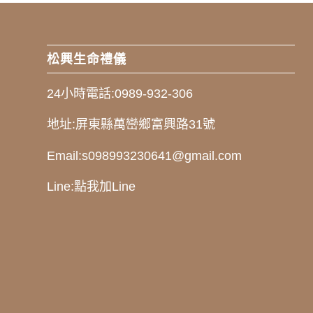
松興生命禮儀
24小時電話:
0989-932-306
地址:
屏東縣萬巒鄉富興路31號
Email:
s098993230641@gmail.com
Line:
點我加Line