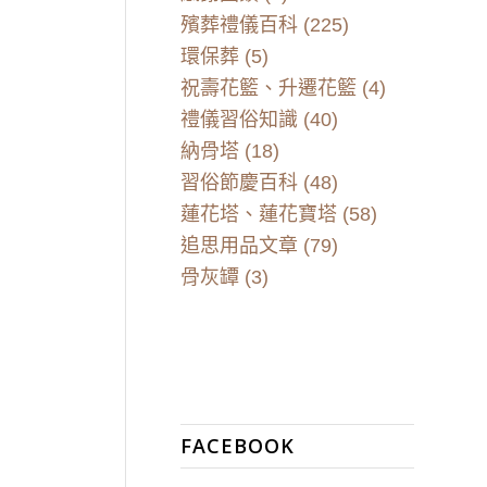
殯葬禮儀百科
(225)
環保葬
(5)
祝壽花籃、升遷花籃
(4)
禮儀習俗知識
(40)
納骨塔
(18)
習俗節慶百科
(48)
蓮花塔、蓮花寶塔
(58)
追思用品文章
(79)
骨灰罈
(3)
FACEBOOK