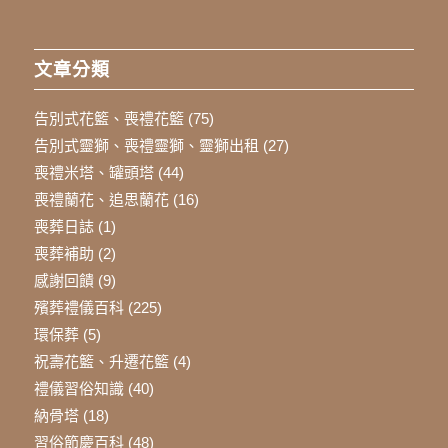
文章分類
告別式花籃、喪禮花籃
(75)
告別式靈獅、喪禮靈獅、靈獅出租
(27)
喪禮米塔、罐頭塔
(44)
喪禮蘭花、追思蘭花
(16)
喪葬日誌
(1)
喪葬補助
(2)
感謝回饋
(9)
殯葬禮儀百科
(225)
環保葬
(5)
祝壽花籃、升遷花籃
(4)
禮儀習俗知識
(40)
納骨塔
(18)
習俗節慶百科
(48)