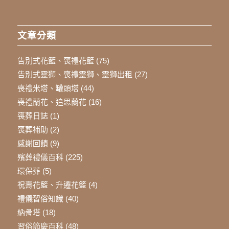
文章分類
告別式花籃、喪禮花籃
(75)
告別式靈獅、喪禮靈獅、靈獅出租
(27)
喪禮米塔、罐頭塔
(44)
喪禮蘭花、追思蘭花
(16)
喪葬日誌
(1)
喪葬補助
(2)
感謝回饋
(9)
殯葬禮儀百科
(225)
環保葬
(5)
祝壽花籃、升遷花籃
(4)
禮儀習俗知識
(40)
納骨塔
(18)
習俗節慶百科
(48)