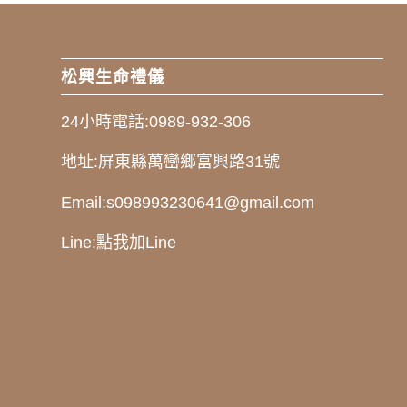
松興生命禮儀
24小時電話:
0989-932-306
地址:
屏東縣萬巒鄉富興路31號
Email:
s098993230641@gmail.com
Line:
點我加Line