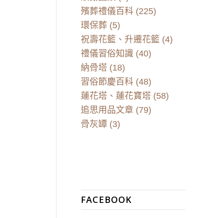
殯葬禮儀百科
(225)
環保葬
(5)
祝壽花籃、升遷花籃
(4)
禮儀習俗知識
(40)
納骨塔
(18)
習俗節慶百科
(48)
蓮花塔、蓮花寶塔
(58)
追思用品文章
(79)
骨灰罈
(3)
FACEBOOK