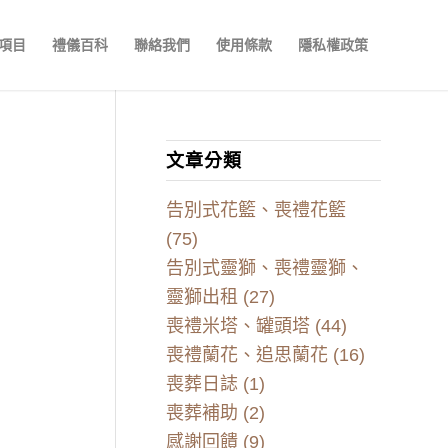
項目
禮儀百科
聯絡我們
使用條款
隱私權政策
文章分類
告別式花籃、喪禮花籃
(75)
告別式靈獅、喪禮靈獅、
靈獅出租
(27)
喪禮米塔、罐頭塔
(44)
喪禮蘭花、追思蘭花
(16)
喪葬日誌
(1)
喪葬補助
(2)
感謝回饋
(9)