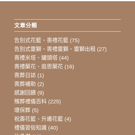
文章分類
告別式花籃、喪禮花籃
(75)
告別式靈獅、喪禮靈獅、靈獅出租
(27)
喪禮米塔、罐頭塔
(44)
喪禮蘭花、追思蘭花
(16)
喪葬日誌
(1)
喪葬補助
(2)
感謝回饋
(9)
殯葬禮儀百科
(225)
環保葬
(5)
祝壽花籃、升遷花籃
(4)
禮儀習俗知識
(40)