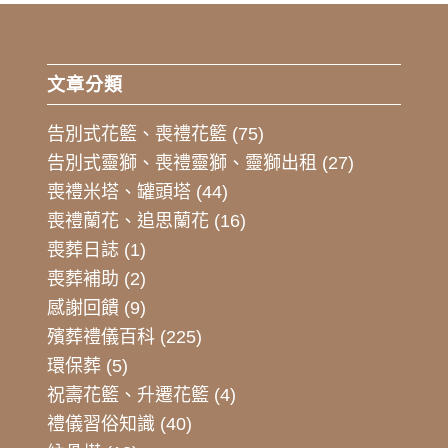
文章分類
告別式花籃、喪禮花籃
(75)
告別式靈獅、喪禮靈獅、靈獅出租
(27)
喪禮米塔、罐頭塔
(44)
喪禮蘭花、追思蘭花
(16)
喪葬日誌
(1)
喪葬補助
(2)
感謝回饋
(9)
殯葬禮儀百科
(225)
環保葬
(5)
祝壽花籃、升遷花籃
(4)
禮儀習俗知識
(40)