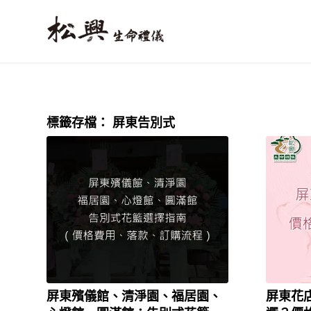
標籤存檔：
屏東告別式
屏東殯儀館、清淨園、福居園、
屏東花