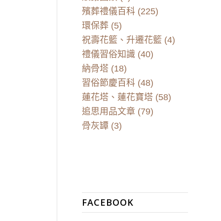
殯葬禮儀百科
(225)
環保葬
(5)
祝壽花籃、升遷花籃
(4)
禮儀習俗知識
(40)
納骨塔
(18)
習俗節慶百科
(48)
蓮花塔、蓮花寶塔
(58)
追思用品文章
(79)
骨灰罈
(3)
FACEBOOK