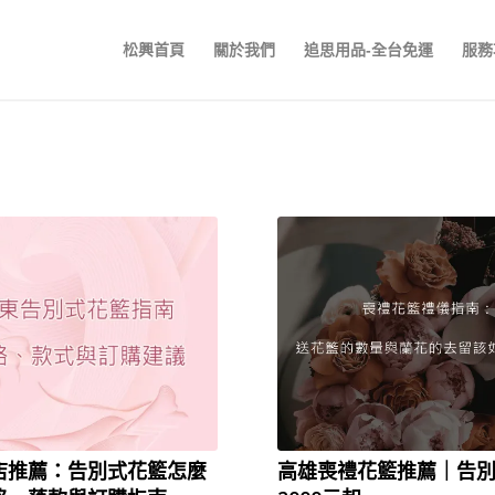
松興首頁
關於我們
追思用品-全台免運
服務
店推薦：告別式花籃怎麼
高雄喪禮花籃推薦｜告