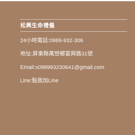
松興生命禮儀
24小時電話:
0989-932-306
地址:
屏東縣萬巒鄉富興路31號
Email:
s098993230641@gmail.com
Line:
點我加Line