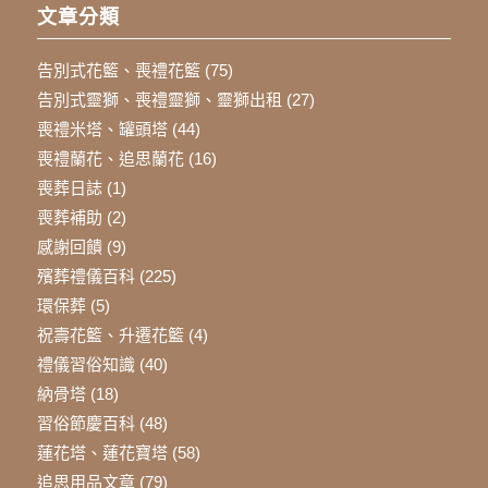
文章分類
告別式花籃、喪禮花籃
(75)
告別式靈獅、喪禮靈獅、靈獅出租
(27)
喪禮米塔、罐頭塔
(44)
喪禮蘭花、追思蘭花
(16)
喪葬日誌
(1)
喪葬補助
(2)
感謝回饋
(9)
殯葬禮儀百科
(225)
環保葬
(5)
祝壽花籃、升遷花籃
(4)
禮儀習俗知識
(40)
納骨塔
(18)
習俗節慶百科
(48)
蓮花塔、蓮花寶塔
(58)
追思用品文章
(79)