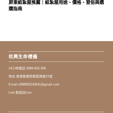
屏東紙紮屋推薦｜紙紮屋用途、價格、習俗與選
購指南
松興生命禮儀
24小時電話:
0989-932-306
地址:
屏東縣萬巒鄉富興路31號
Email:
s098993230641@gmail.com
Line:
點我加Line