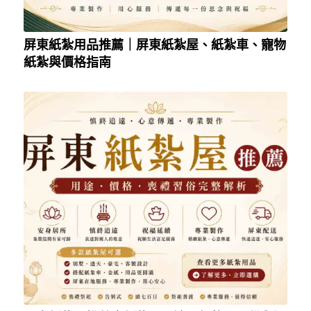
屏東紙紮用品推薦｜屏東紙紮屋、紙紮車、寵物
紙紮與價格指南