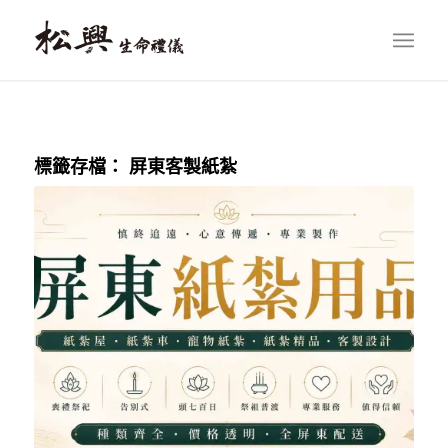
標籤存檔：
屏東客製紙紮