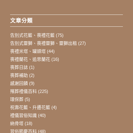
文章分類
告別式花籃、喪禮花籃
(75)
告別式靈獅、喪禮靈獅、靈獅出租
(27)
喪禮米塔、罐頭塔
(44)
喪禮蘭花、追思蘭花
(16)
喪葬日誌
(1)
喪葬補助
(2)
感謝回饋
(9)
殯葬禮儀百科
(225)
環保葬
(5)
祝壽花籃、升遷花籃
(4)
禮儀習俗知識
(40)
納骨塔
(18)
習俗節慶百科
(48)