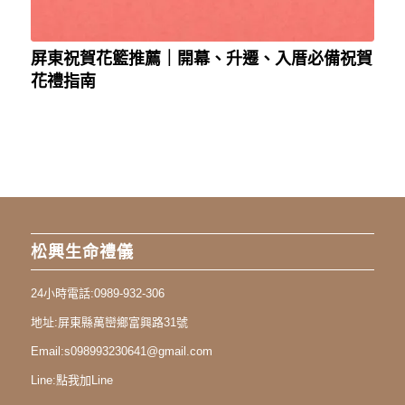
屏東祝賀花籃推薦｜開幕、升遷、入厝必備祝賀
花禮指南
松興生命禮儀
24小時電話:
0989-932-306
地址:
屏東縣萬巒鄉富興路31號
Email:
s098993230641@gmail.com
Line:
點我加Line