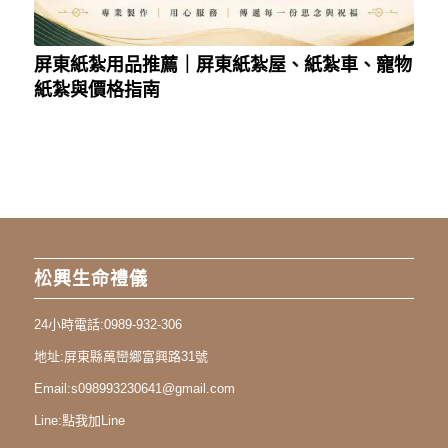
屏東紙紮用品推薦｜屏東紙紮屋、紙紮車、寵物
紙紮與價格指南
松興生命禮儀
24小時電話:
0989-932-306
地址:
屏東縣萬巒鄉富興路31號
Email:
s098993230641@gmail.com
Line:
點我加Line