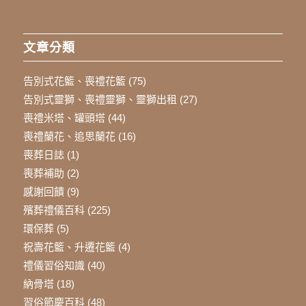
文章分類
告別式花籃、喪禮花籃
(75)
告別式靈獅、喪禮靈獅、靈獅出租
(27)
喪禮米塔、罐頭塔
(44)
喪禮蘭花、追思蘭花
(16)
喪葬日誌
(1)
喪葬補助
(2)
感謝回饋
(9)
殯葬禮儀百科
(225)
環保葬
(5)
祝壽花籃、升遷花籃
(4)
禮儀習俗知識
(40)
納骨塔
(18)
習俗節慶百科
(48)