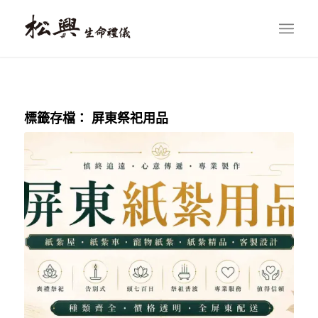
標籤存檔：
屏東祭祀用品