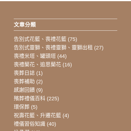
文章分類
告別式花籃、喪禮花籃
(75)
告別式靈獅、喪禮靈獅、靈獅出租
(27)
喪禮米塔、罐頭塔
(44)
喪禮蘭花、追思蘭花
(16)
喪葬日誌
(1)
喪葬補助
(2)
感謝回饋
(9)
殯葬禮儀百科
(225)
環保葬
(5)
祝壽花籃、升遷花籃
(4)
禮儀習俗知識
(40)