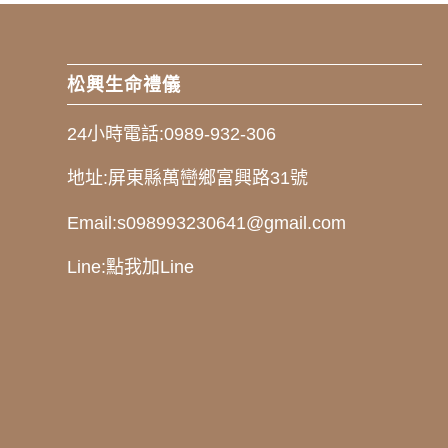
松興生命禮儀
24小時電話:
0989-932-306
地址:
屏東縣萬巒鄉富興路31號
Email:
s098993230641@gmail.com
Line:
點我加Line