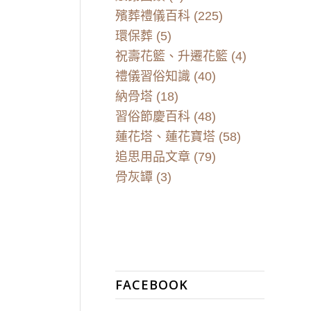
殯葬禮儀百科
(225)
環保葬
(5)
祝壽花籃、升遷花籃
(4)
禮儀習俗知識
(40)
納骨塔
(18)
習俗節慶百科
(48)
蓮花塔、蓮花寶塔
(58)
追思用品文章
(79)
骨灰罈
(3)
FACEBOOK