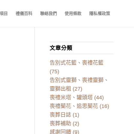
項目
禮儀百科
聯絡我們
使用條款
隱私權政策
文章分類
告別式花籃、喪禮花籃
(75)
告別式靈獅、喪禮靈獅、
靈獅出租
(27)
喪禮米塔、罐頭塔
(44)
喪禮蘭花、追思蘭花
(16)
喪葬日誌
(1)
喪葬補助
(2)
感謝回饋
(9)