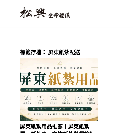
標籤存檔：
屏東紙紮配送
屏東紙紮用品推薦｜屏東紙紮