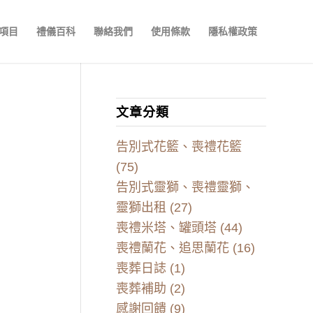
項目
禮儀百科
聯絡我們
使用條款
隱私權政策
文章分類
告別式花籃、喪禮花籃
(75)
告別式靈獅、喪禮靈獅、
靈獅出租
(27)
喪禮米塔、罐頭塔
(44)
喪禮蘭花、追思蘭花
(16)
喪葬日誌
(1)
喪葬補助
(2)
感謝回饋
(9)