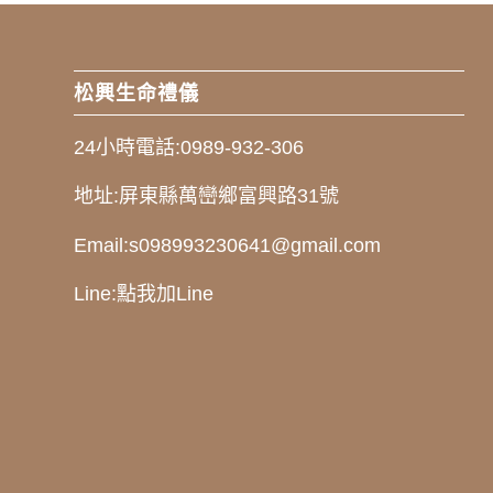
松興生命禮儀
24小時電話:
0989-932-306
地址:
屏東縣萬巒鄉富興路31號
Email:
s098993230641@gmail.com
Line:
點我加Line