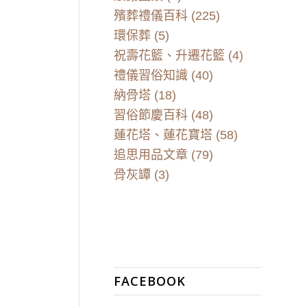
殯葬禮儀百科
(225)
環保葬
(5)
祝壽花籃、升遷花籃
(4)
禮儀習俗知識
(40)
納骨塔
(18)
習俗節慶百科
(48)
蓮花塔、蓮花寶塔
(58)
追思用品文章
(79)
骨灰罈
(3)
FACEBOOK