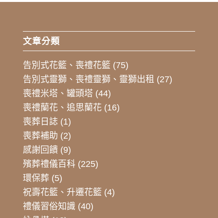
文章分類
告別式花籃、喪禮花籃
(75)
告別式靈獅、喪禮靈獅、靈獅出租
(27)
喪禮米塔、罐頭塔
(44)
喪禮蘭花、追思蘭花
(16)
喪葬日誌
(1)
喪葬補助
(2)
感謝回饋
(9)
殯葬禮儀百科
(225)
環保葬
(5)
祝壽花籃、升遷花籃
(4)
禮儀習俗知識
(40)