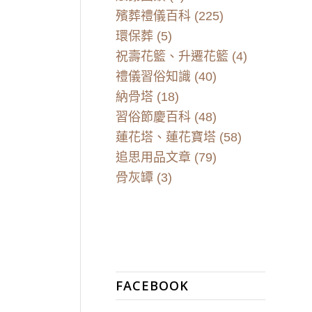
殯葬禮儀百科
(225)
環保葬
(5)
祝壽花籃、升遷花籃
(4)
禮儀習俗知識
(40)
納骨塔
(18)
習俗節慶百科
(48)
蓮花塔、蓮花寶塔
(58)
追思用品文章
(79)
骨灰罈
(3)
FACEBOOK