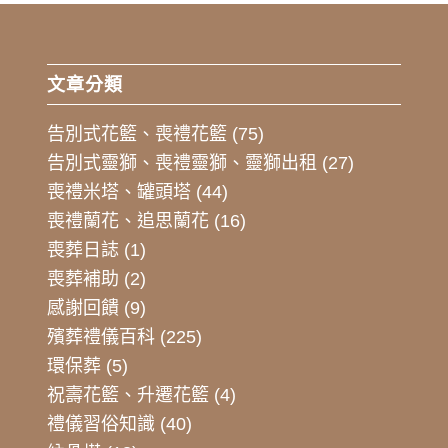
文章分類
告別式花籃、喪禮花籃
(75)
告別式靈獅、喪禮靈獅、靈獅出租
(27)
喪禮米塔、罐頭塔
(44)
喪禮蘭花、追思蘭花
(16)
喪葬日誌
(1)
喪葬補助
(2)
感謝回饋
(9)
殯葬禮儀百科
(225)
環保葬
(5)
祝壽花籃、升遷花籃
(4)
禮儀習俗知識
(40)