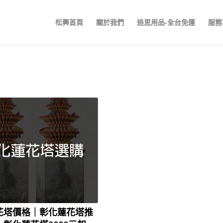
松興首頁
關於我們
追思用品-全台免運
服務
花塔價格｜彰化蓮花塔推