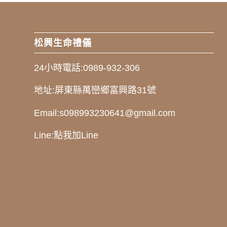
松興生命禮儀
24小時電話:
0989-932-306
地址:
屏東縣萬巒鄉富興路31號
Email:
s098993230641@gmail.com
Line:
點我加Line