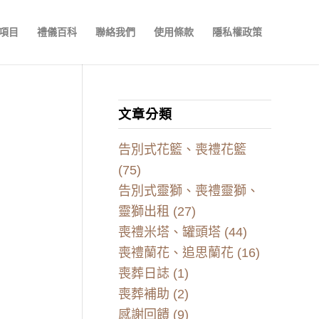
項目
禮儀百科
聯絡我們
使用條款
隱私權政策
文章分類
告別式花籃、喪禮花籃
(75)
告別式靈獅、喪禮靈獅、
靈獅出租
(27)
喪禮米塔、罐頭塔
(44)
喪禮蘭花、追思蘭花
(16)
喪葬日誌
(1)
喪葬補助
(2)
感謝回饋
(9)