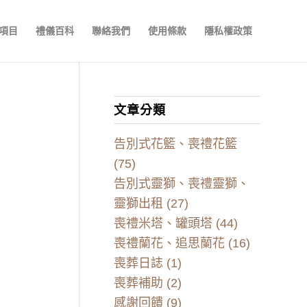
項目
禮儀百科
聯絡我們
使用條款
隱私權政策
文章分類
告別式花籃、喪禮花籃
(75)
告別式靈獅、喪禮靈獅、
靈獅出租
(27)
喪禮米塔、罐頭塔
(44)
喪禮蘭花、追思蘭花
(16)
喪葬日誌
(1)
喪葬補助
(2)
感謝回饋
(9)