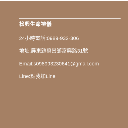
松興生命禮儀
24小時電話:
0989-932-306
地址:
屏東縣萬巒鄉富興路31號
Email:
s098993230641@gmail.com
Line:
點我加Line