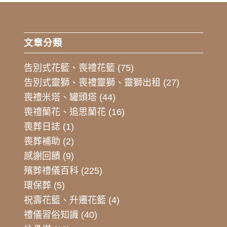
文章分類
告別式花籃、喪禮花籃
(75)
告別式靈獅、喪禮靈獅、靈獅出租
(27)
喪禮米塔、罐頭塔
(44)
喪禮蘭花、追思蘭花
(16)
喪葬日誌
(1)
喪葬補助
(2)
感謝回饋
(9)
殯葬禮儀百科
(225)
環保葬
(5)
祝壽花籃、升遷花籃
(4)
禮儀習俗知識
(40)