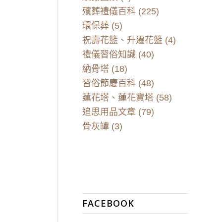
殯葬禮儀百科
(225)
環保葬
(5)
祝壽花籃、升遷花籃
(4)
禮儀習俗知識
(40)
納骨塔
(18)
習俗節慶百科
(48)
蓮花塔、蓮花寶塔
(58)
追思用品文章
(79)
骨灰罈
(3)
FACEBOOK