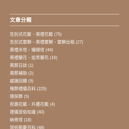
文章分類
告別式花籃、喪禮花籃
(75)
告別式靈獅、喪禮靈獅、靈獅出租
(27)
喪禮米塔、罐頭塔
(44)
喪禮蘭花、追思蘭花
(16)
喪葬日誌
(1)
喪葬補助
(2)
感謝回饋
(9)
殯葬禮儀百科
(225)
環保葬
(5)
祝壽花籃、升遷花籃
(4)
禮儀習俗知識
(40)
納骨塔
(18)
習俗節慶百科
(48)