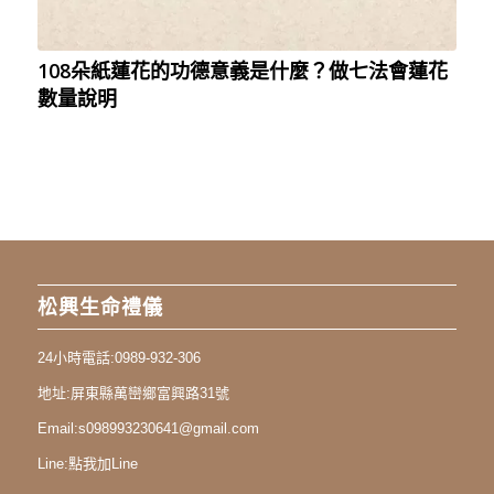
108朵紙蓮花的功德意義是什麼？做七法會蓮花
數量說明
松興生命禮儀
24小時電話:
0989-932-306
地址:
屏東縣萬巒鄉富興路31號
Email:
s098993230641@gmail.com
Line:
點我加Line