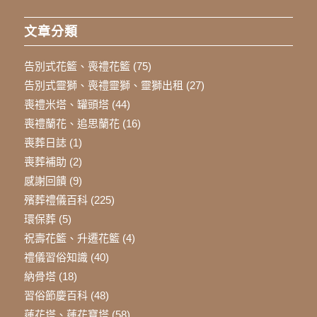
文章分類
告別式花籃、喪禮花籃
(75)
告別式靈獅、喪禮靈獅、靈獅出租
(27)
喪禮米塔、罐頭塔
(44)
喪禮蘭花、追思蘭花
(16)
喪葬日誌
(1)
喪葬補助
(2)
感謝回饋
(9)
殯葬禮儀百科
(225)
環保葬
(5)
祝壽花籃、升遷花籃
(4)
禮儀習俗知識
(40)
納骨塔
(18)
習俗節慶百科
(48)
蓮花塔、蓮花寶塔
(58)