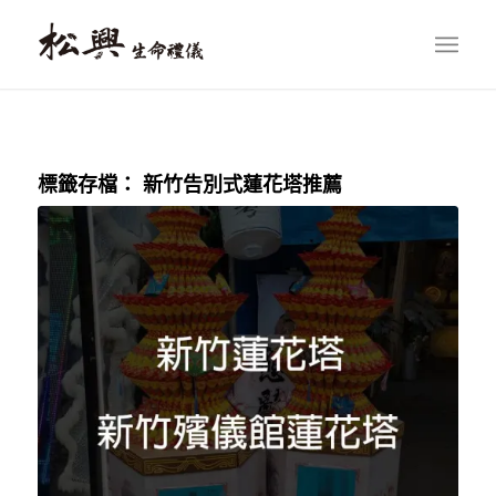
標籤存檔：
新竹告別式蓮花塔推薦