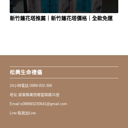
新竹蓮花塔推薦｜新竹蓮花塔價格｜全款免運
松興生命禮儀
24小時電話:
0989-932-306
地址:
屏東縣萬巒鄉富興路31號
Email:
s098993230641@gmail.com
Line:
點我加Line