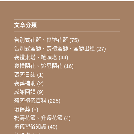
文章分類
告別式花籃、喪禮花籃
(75)
告別式靈獅、喪禮靈獅、靈獅出租
(27)
喪禮米塔、罐頭塔
(44)
喪禮蘭花、追思蘭花
(16)
喪葬日誌
(1)
喪葬補助
(2)
感謝回饋
(9)
殯葬禮儀百科
(225)
環保葬
(5)
祝壽花籃、升遷花籃
(4)
禮儀習俗知識
(40)