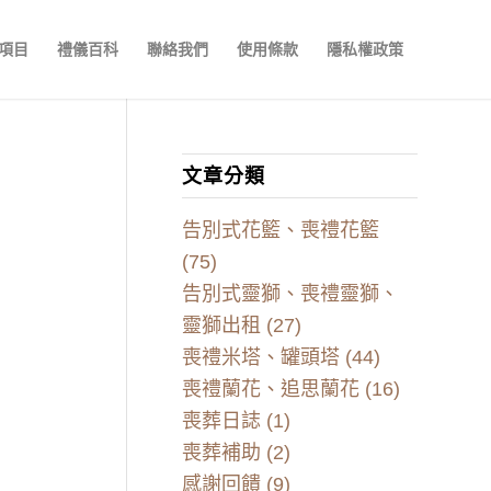
項目
禮儀百科
聯絡我們
使用條款
隱私權政策
文章分類
告別式花籃、喪禮花籃
(75)
告別式靈獅、喪禮靈獅、
靈獅出租
(27)
喪禮米塔、罐頭塔
(44)
喪禮蘭花、追思蘭花
(16)
喪葬日誌
(1)
喪葬補助
(2)
感謝回饋
(9)