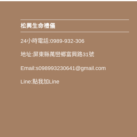
松興生命禮儀
24小時電話:
0989-932-306
地址:
屏東縣萬巒鄉富興路31號
Email:
s098993230641@gmail.com
Line:
點我加Line