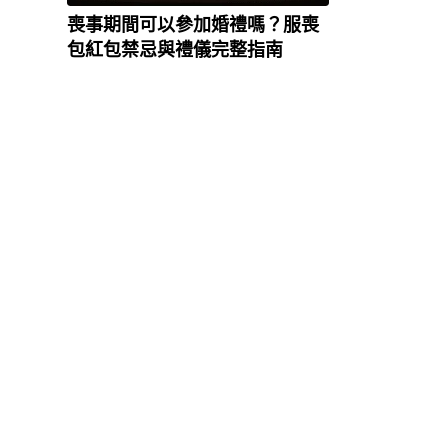
喪事期間可以參加婚禮嗎？服喪
包紅包禁忌與禮儀完整指南