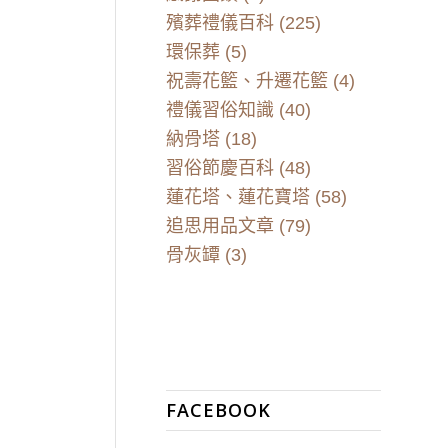
殯葬禮儀百科
(225)
環保葬
(5)
祝壽花籃、升遷花籃
(4)
禮儀習俗知識
(40)
納骨塔
(18)
習俗節慶百科
(48)
蓮花塔、蓮花寶塔
(58)
追思用品文章
(79)
骨灰罈
(3)
FACEBOOK