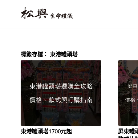
標籤存檔：
東港罐頭塔
東港罐頭塔1700元起
屏東罐