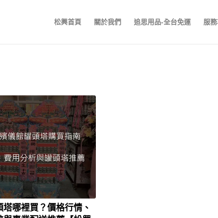
松興首頁
關於我們
追思用品-全台免運
服務
頭塔哪裡買？價格行情、