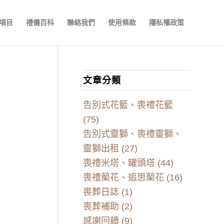
項目
禮儀百科
聯絡我們
使用條款
隱私權政策
文章分類
告別式花籃、喪禮花籃
(75)
告別式靈獅、喪禮靈獅、
靈獅出租
(27)
喪禮米塔、罐頭塔
(44)
喪禮蘭花、追思蘭花
(16)
喪葬日誌
(1)
喪葬補助
(2)
感謝回饋
(9)