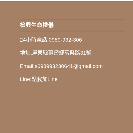
松興生命禮儀
24小時電話:
0989-932-306
地址:
屏東縣萬巒鄉富興路31號
Email:
s098993230641@gmail.com
Line:
點我加Line