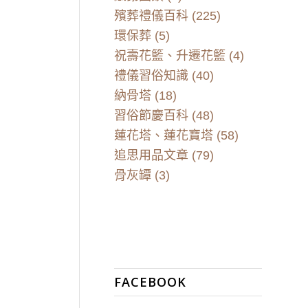
殯葬禮儀百科
(225)
環保葬
(5)
祝壽花籃、升遷花籃
(4)
禮儀習俗知識
(40)
納骨塔
(18)
習俗節慶百科
(48)
蓮花塔、蓮花寶塔
(58)
追思用品文章
(79)
骨灰罈
(3)
FACEBOOK