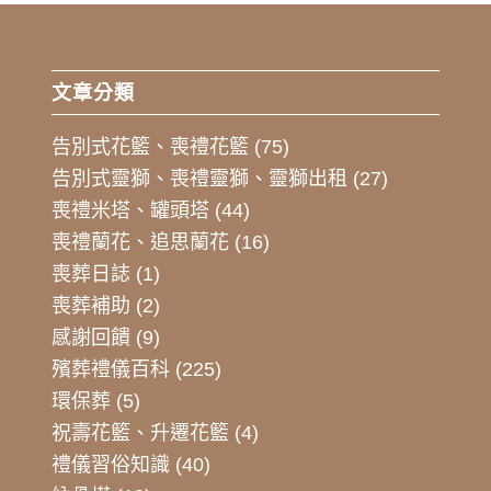
文章分類
告別式花籃、喪禮花籃
(75)
告別式靈獅、喪禮靈獅、靈獅出租
(27)
喪禮米塔、罐頭塔
(44)
喪禮蘭花、追思蘭花
(16)
喪葬日誌
(1)
喪葬補助
(2)
感謝回饋
(9)
殯葬禮儀百科
(225)
環保葬
(5)
祝壽花籃、升遷花籃
(4)
禮儀習俗知識
(40)