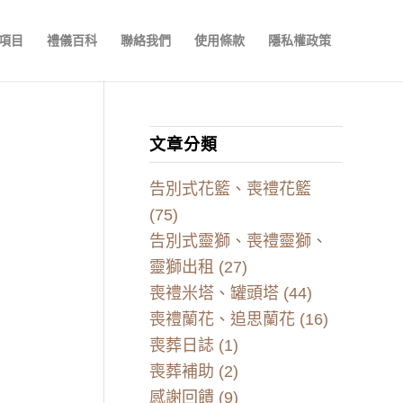
項目
禮儀百科
聯絡我們
使用條款
隱私權政策
文章分類
告別式花籃、喪禮花籃
(75)
告別式靈獅、喪禮靈獅、
靈獅出租
(27)
喪禮米塔、罐頭塔
(44)
喪禮蘭花、追思蘭花
(16)
喪葬日誌
(1)
喪葬補助
(2)
感謝回饋
(9)