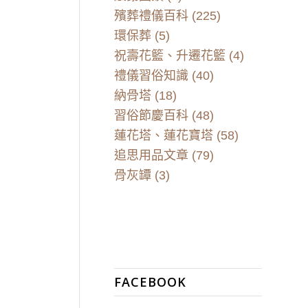
殯葬禮儀百科
(225)
環保葬
(5)
祝壽花籃、升遷花籃
(4)
禮儀習俗知識
(40)
納骨塔
(18)
習俗節慶百科
(48)
蓮花塔、蓮花寶塔
(58)
追思用品文章
(79)
骨灰罈
(3)
FACEBOOK