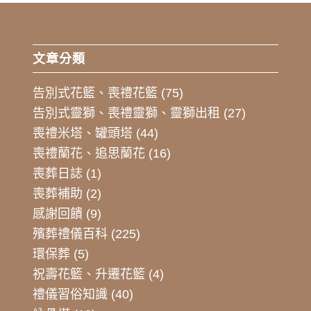
文章分類
告別式花籃、喪禮花籃
(75)
告別式靈獅、喪禮靈獅、靈獅出租
(27)
喪禮米塔、罐頭塔
(44)
喪禮蘭花、追思蘭花
(16)
喪葬日誌
(1)
喪葬補助
(2)
感謝回饋
(9)
殯葬禮儀百科
(225)
環保葬
(5)
祝壽花籃、升遷花籃
(4)
禮儀習俗知識
(40)