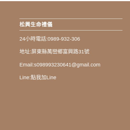
松興生命禮儀
24小時電話:
0989-932-306
地址:
屏東縣萬巒鄉富興路31號
Email:
s098993230641@gmail.com
Line:
點我加Line