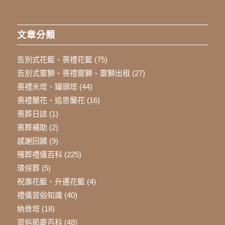
文章分類
告別式花籃、喪禮花籃
(75)
告別式靈獅、喪禮靈獅、靈獅出租
(27)
喪禮米塔、罐頭塔
(44)
喪禮蘭花、追思蘭花
(16)
喪葬日誌
(1)
喪葬補助
(2)
感謝回饋
(9)
殯葬禮儀百科
(225)
環保葬
(5)
祝壽花籃、升遷花籃
(4)
禮儀習俗知識
(40)
納骨塔
(18)
習俗節慶百科
(48)