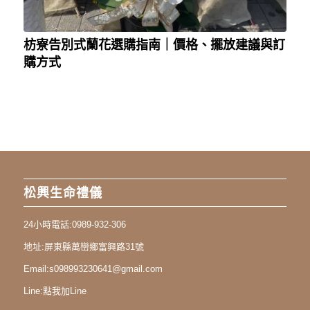
枋寮告別式蘭花選購指南｜價格、擺放建議與訂
購方式
松興生命禮儀
24小時電話:
0989-932-306
地址:
屏東縣萬巒鄉富興路31號
Email:
s098993230641@gmail.com
Line:
點我加Line