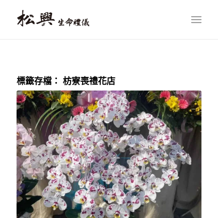
標籤存檔：
枋寮喪禮花店