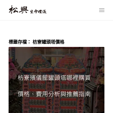
標籤存檔：
枋寮罐頭塔價格