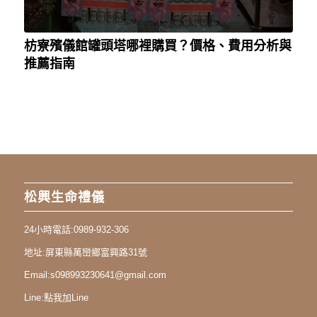
枋寮殯儀館罐頭塔哪裡購買？價格、費用分析與
推薦指南
松興生命禮儀
24小時電話:
0989-932-306
地址:
屏東縣萬巒鄉富興路31號
Email:
s098993230641@gmail.com
Line:
點我加Line