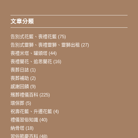
文章分類
告別式花籃、喪禮花籃
(75)
告別式靈獅、喪禮靈獅、靈獅出租
(27)
喪禮米塔、罐頭塔
(44)
喪禮蘭花、追思蘭花
(16)
喪葬日誌
(1)
喪葬補助
(2)
感謝回饋
(9)
殯葬禮儀百科
(225)
環保葬
(5)
祝壽花籃、升遷花籃
(4)
禮儀習俗知識
(40)
納骨塔
(18)
習俗節慶百科
(48)