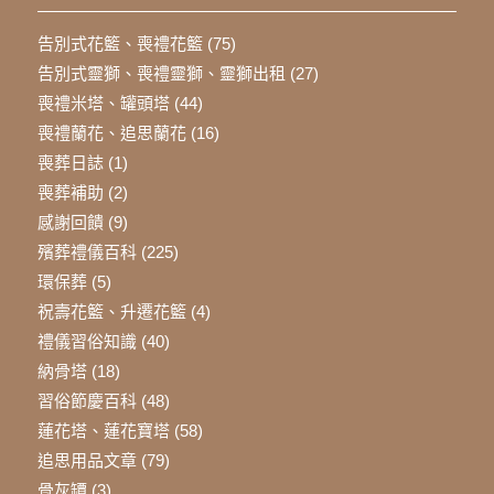
告別式花籃、喪禮花籃
(75)
告別式靈獅、喪禮靈獅、靈獅出租
(27)
喪禮米塔、罐頭塔
(44)
喪禮蘭花、追思蘭花
(16)
喪葬日誌
(1)
喪葬補助
(2)
感謝回饋
(9)
殯葬禮儀百科
(225)
環保葬
(5)
祝壽花籃、升遷花籃
(4)
禮儀習俗知識
(40)
納骨塔
(18)
習俗節慶百科
(48)
蓮花塔、蓮花寶塔
(58)
追思用品文章
(79)
骨灰罈
(3)