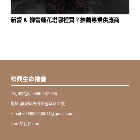
新營 & 柳營蓮花塔哪裡買？推薦專業供應商
松興生命禮儀
24小時電話:
0989-932-306
地址:
屏東縣萬巒鄉富興路31號
Email:
s098993230641@gmail.com
Line:
點我加Line