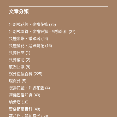
文章分類
告別式花籃、喪禮花籃
(75)
告別式靈獅、喪禮靈獅、靈獅出租
(27)
喪禮米塔、罐頭塔
(44)
喪禮蘭花、追思蘭花
(16)
喪葬日誌
(1)
喪葬補助
(2)
感謝回饋
(9)
殯葬禮儀百科
(225)
環保葬
(5)
祝壽花籃、升遷花籃
(4)
禮儀習俗知識
(40)
納骨塔
(18)
習俗節慶百科
(48)
蓮花塔、蓮花寶塔
(58)