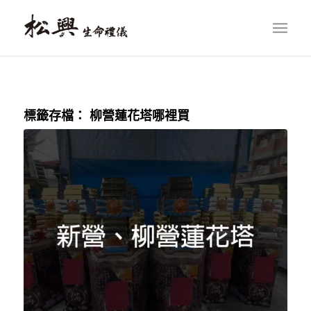
標籤存檔：
柳營蓮花塔哪裡買