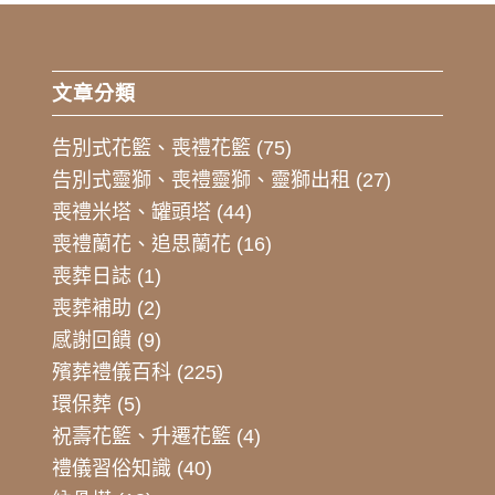
文章分類
告別式花籃、喪禮花籃
(75)
告別式靈獅、喪禮靈獅、靈獅出租
(27)
喪禮米塔、罐頭塔
(44)
喪禮蘭花、追思蘭花
(16)
喪葬日誌
(1)
喪葬補助
(2)
感謝回饋
(9)
殯葬禮儀百科
(225)
環保葬
(5)
祝壽花籃、升遷花籃
(4)
禮儀習俗知識
(40)