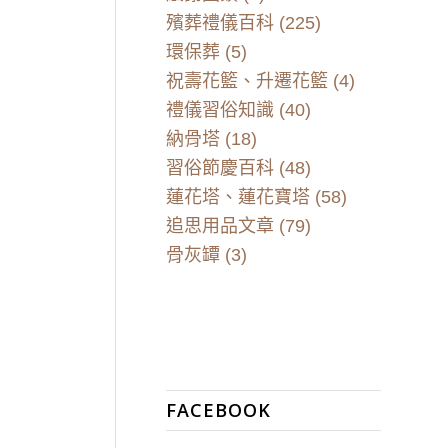
殯葬禮儀百科
(225)
環保葬
(5)
祝壽花籃、升遷花籃
(4)
禮儀習俗知識
(40)
納骨塔
(18)
習俗節慶百科
(48)
蓮花塔、蓮花寶塔
(58)
追思用品文章
(79)
骨灰罈
(3)
FACEBOOK