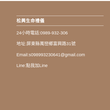
松興生命禮儀
24小時電話:
0989-932-306
地址:
屏東縣萬巒鄉富興路31號
Email:
s098993230641@gmail.com
Line:
點我加Line