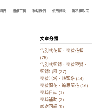
項目
禮儀百科
聯絡我們
使用條款
隱私權政策
文章分類
告別式花籃、喪禮花籃
(75)
告別式靈獅、喪禮靈獅、
靈獅出租
(27)
喪禮米塔、罐頭塔
(44)
喪禮蘭花、追思蘭花
(16)
喪葬日誌
(1)
喪葬補助
(2)
感謝回饋
(9)