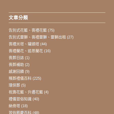
文章分類
告別式花籃、喪禮花籃
(75)
告別式靈獅、喪禮靈獅、靈獅出租
(27)
喪禮米塔、罐頭塔
(44)
喪禮蘭花、追思蘭花
(16)
喪葬日誌
(1)
喪葬補助
(2)
感謝回饋
(9)
殯葬禮儀百科
(225)
環保葬
(5)
祝壽花籃、升遷花籃
(4)
禮儀習俗知識
(40)
納骨塔
(18)
習俗節慶百科
(48)