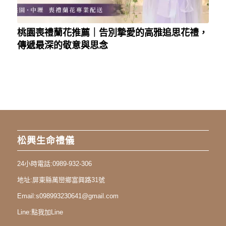
桃園喪禮蘭花推薦｜告別摯愛的高雅追思花禮，
傳遞最深的敬意與思念
松興生命禮儀
24小時電話:
0989-932-306
地址:
屏東縣萬巒鄉富興路31號
Email:
s098993230641@gmail.com
Line:
點我加Line