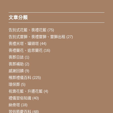
文章分類
告別式花籃、喪禮花籃
(75)
告別式靈獅、喪禮靈獅、靈獅出租
(27)
喪禮米塔、罐頭塔
(44)
喪禮蘭花、追思蘭花
(16)
喪葬日誌
(1)
喪葬補助
(2)
感謝回饋
(9)
殯葬禮儀百科
(225)
環保葬
(5)
祝壽花籃、升遷花籃
(4)
禮儀習俗知識
(40)
納骨塔
(18)
習俗節慶百科
(48)