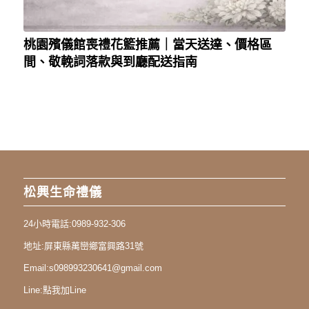
桃園殯儀館喪禮花籃推薦｜當天送達、價格區
間、敬輓詞落款與到廳配送指南
松興生命禮儀
24小時電話:
0989-932-306
地址:
屏東縣萬巒鄉富興路31號
Email:
s098993230641@gmail.com
Line:
點我加Line