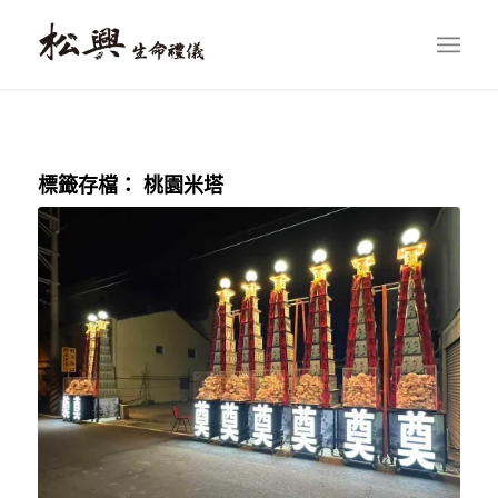
標籤存檔：
桃園米塔