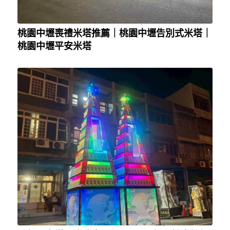
桃園中壢喪禮米塔推薦｜桃園中壢告別式米塔｜
桃園中壢平安米塔