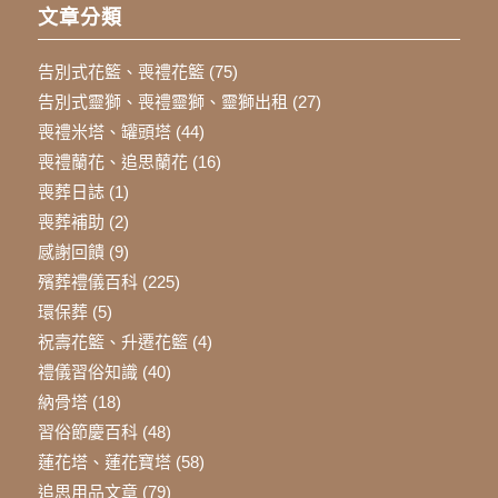
文章分類
告別式花籃、喪禮花籃
(75)
告別式靈獅、喪禮靈獅、靈獅出租
(27)
喪禮米塔、罐頭塔
(44)
喪禮蘭花、追思蘭花
(16)
喪葬日誌
(1)
喪葬補助
(2)
感謝回饋
(9)
殯葬禮儀百科
(225)
環保葬
(5)
祝壽花籃、升遷花籃
(4)
禮儀習俗知識
(40)
納骨塔
(18)
習俗節慶百科
(48)
蓮花塔、蓮花寶塔
(58)
追思用品文章
(79)