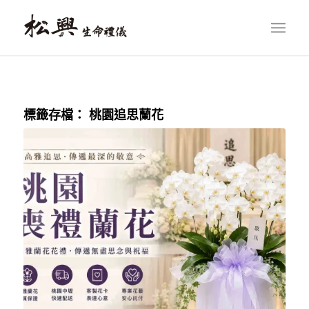
標籤存檔：
桃園追思蘭花