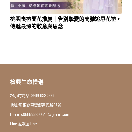
桃園喪禮蘭花推薦｜告別摯愛的高雅追思花禮，
傳遞最深的敬意與思念
松興生命禮儀
24小時電話:
0989-932-306
地址:
屏東縣萬巒鄉富興路31號
Email:
s098993230641@gmail.com
Line:
點我加Line