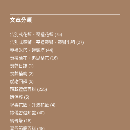
文章分類
告別式花籃、喪禮花籃
(75)
告別式靈獅、喪禮靈獅、靈獅出租
(27)
喪禮米塔、罐頭塔
(44)
喪禮蘭花、追思蘭花
(16)
喪葬日誌
(1)
喪葬補助
(2)
感謝回饋
(9)
殯葬禮儀百科
(225)
環保葬
(5)
祝壽花籃、升遷花籃
(4)
禮儀習俗知識
(40)
納骨塔
(18)
習俗節慶百科
(48)