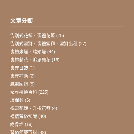
文章分類
告別式花籃、喪禮花籃
(75)
告別式靈獅、喪禮靈獅、靈獅出租
(27)
喪禮米塔、罐頭塔
(44)
喪禮蘭花、追思蘭花
(16)
喪葬日誌
(1)
喪葬補助
(2)
感謝回饋
(9)
殯葬禮儀百科
(225)
環保葬
(5)
祝壽花籃、升遷花籃
(4)
禮儀習俗知識
(40)
納骨塔
(18)
習俗節慶百科
(48)