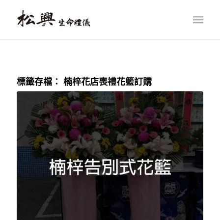
標籤存檔：
楠梓花店喪禮花籃訂購