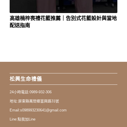
高雄楠梓喪禮花籃推薦｜告別式花籃設計與當地
配送指南
松興生命禮儀
24小時電話:
0989-932-306
地址:
屏東縣萬巒鄉富興路31號
Email:
s098993230641@gmail.com
Line:
點我加Line