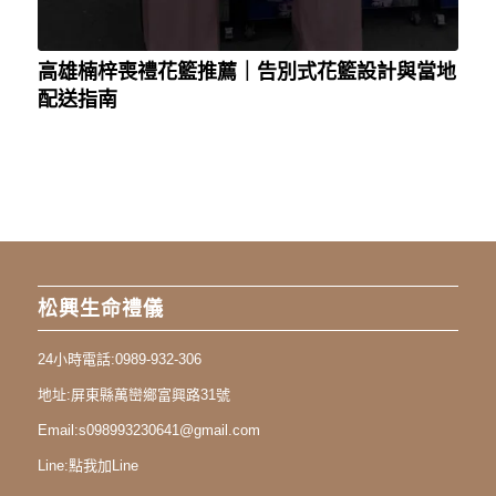
高雄楠梓喪禮花籃推薦｜告別式花籃設計與當地
配送指南
松興生命禮儀
24小時電話:
0989-932-306
地址:
屏東縣萬巒鄉富興路31號
Email:
s098993230641@gmail.com
Line:
點我加Line