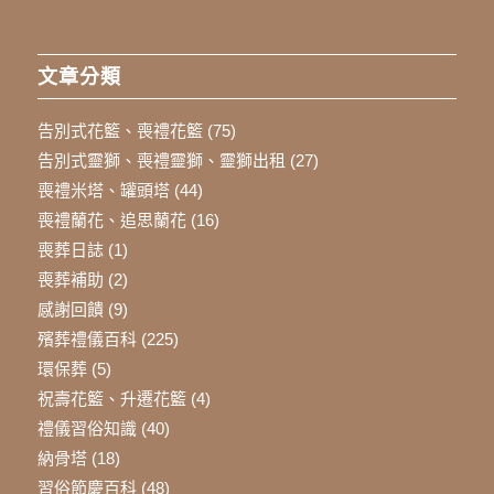
文章分類
告別式花籃、喪禮花籃
(75)
告別式靈獅、喪禮靈獅、靈獅出租
(27)
喪禮米塔、罐頭塔
(44)
喪禮蘭花、追思蘭花
(16)
喪葬日誌
(1)
喪葬補助
(2)
感謝回饋
(9)
殯葬禮儀百科
(225)
環保葬
(5)
祝壽花籃、升遷花籃
(4)
禮儀習俗知識
(40)
納骨塔
(18)
習俗節慶百科
(48)