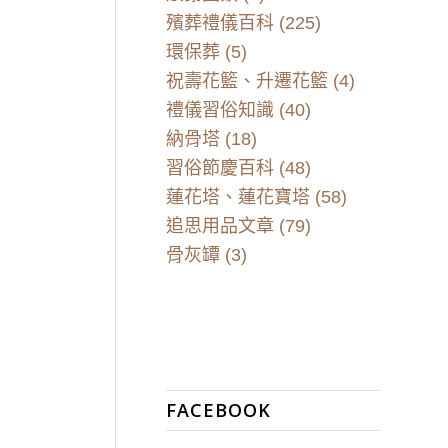
殯葬禮儀百科
(225)
環保葬
(5)
祝壽花籃、升遷花籃
(4)
禮儀習俗知識
(40)
納骨塔
(18)
習俗節慶百科
(48)
蓮花塔、蓮花寶塔
(58)
追思用品文章
(79)
骨灰罈
(3)
FACEBOOK