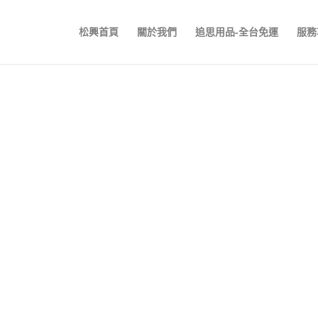
松興首頁
關於我們
追思用品-全台免運
服務