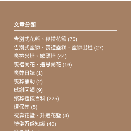
文章分類
告別式花籃、喪禮花籃
(75)
告別式靈獅、喪禮靈獅、靈獅出租
(27)
喪禮米塔、罐頭塔
(44)
喪禮蘭花、追思蘭花
(16)
喪葬日誌
(1)
喪葬補助
(2)
感謝回饋
(9)
殯葬禮儀百科
(225)
環保葬
(5)
祝壽花籃、升遷花籃
(4)
禮儀習俗知識
(40)