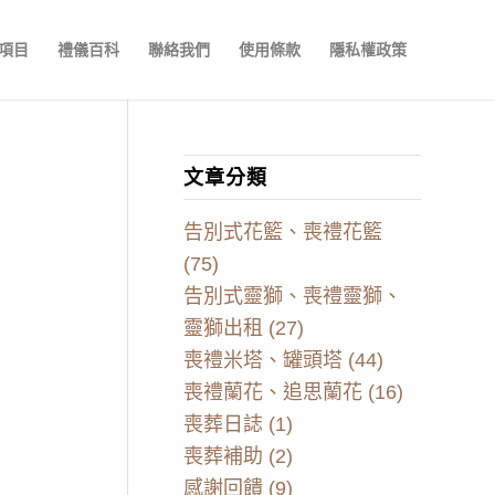
項目
禮儀百科
聯絡我們
使用條款
隱私權政策
文章分類
告別式花籃、喪禮花籃
(75)
告別式靈獅、喪禮靈獅、
靈獅出租
(27)
喪禮米塔、罐頭塔
(44)
喪禮蘭花、追思蘭花
(16)
喪葬日誌
(1)
喪葬補助
(2)
感謝回饋
(9)