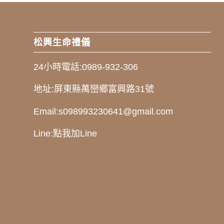
松興生命禮儀
24小時電話:
0989-932-306
地址:
屏東縣萬巒鄉富興路31號
Email:
s098993230641@gmail.com
Line:
點我加Line