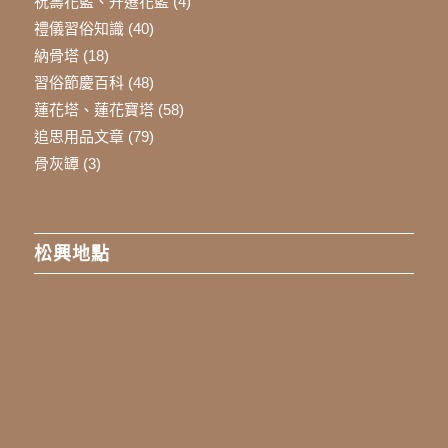
祝壽花籃、升遷花籃
(4)
禮儀習俗知識
(40)
納骨塔
(18)
習俗節慶百科
(48)
蓮花塔、蓮花寶塔
(58)
追思用品文章
(79)
骨灰罈
(3)
松興地點