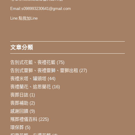
Email:
s098993230641@gmail.com
Line:
點我加Line
文章分類
告別式花籃、喪禮花籃
(75)
告別式靈獅、喪禮靈獅、靈獅出租
(27)
喪禮米塔、罐頭塔
(44)
喪禮蘭花、追思蘭花
(16)
喪葬日誌
(1)
喪葬補助
(2)
感謝回饋
(9)
殯葬禮儀百科
(225)
環保葬
(5)