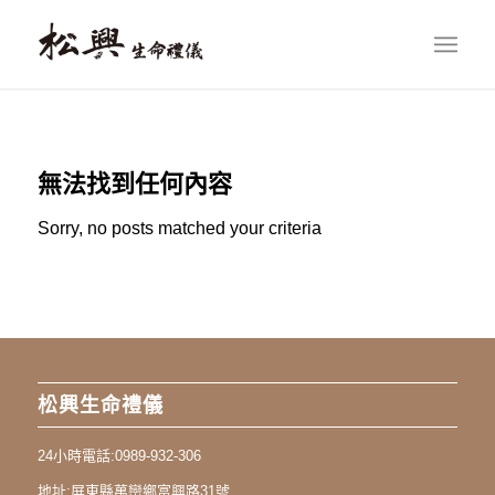
無法找到任何內容
Sorry, no posts matched your criteria
松興生命禮儀
24小時電話:
0989-932-306
地址:
屏東縣萬巒鄉富興路31號