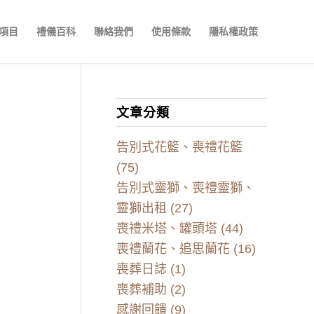
項目
禮儀百科
聯絡我們
使用條款
隱私權政策
文章分類
告別式花籃、喪禮花籃
(75)
告別式靈獅、喪禮靈獅、
靈獅出租
(27)
喪禮米塔、罐頭塔
(44)
喪禮蘭花、追思蘭花
(16)
喪葬日誌
(1)
喪葬補助
(2)
感謝回饋
(9)