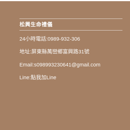
松興生命禮儀
24小時電話:
0989-932-306
地址:
屏東縣萬巒鄉富興路31號
Email:
s098993230641@gmail.com
Line:
點我加Line