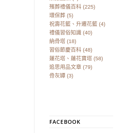
殯葬禮儀百科
(225)
環保葬
(5)
祝壽花籃、升遷花籃
(4)
禮儀習俗知識
(40)
納骨塔
(18)
習俗節慶百科
(48)
蓮花塔、蓮花寶塔
(58)
追思用品文章
(79)
骨灰罈
(3)
FACEBOOK