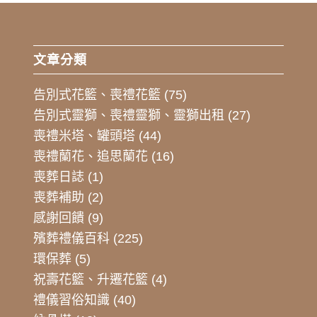
文章分類
告別式花籃、喪禮花籃
(75)
告別式靈獅、喪禮靈獅、靈獅出租
(27)
喪禮米塔、罐頭塔
(44)
喪禮蘭花、追思蘭花
(16)
喪葬日誌
(1)
喪葬補助
(2)
感謝回饋
(9)
殯葬禮儀百科
(225)
環保葬
(5)
祝壽花籃、升遷花籃
(4)
禮儀習俗知識
(40)