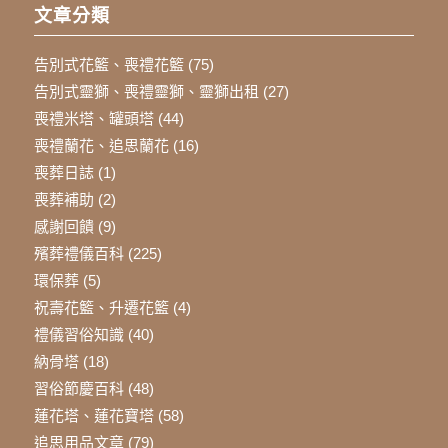
文章分類
告別式花籃、喪禮花籃
(75)
告別式靈獅、喪禮靈獅、靈獅出租
(27)
喪禮米塔、罐頭塔
(44)
喪禮蘭花、追思蘭花
(16)
喪葬日誌
(1)
喪葬補助
(2)
感謝回饋
(9)
殯葬禮儀百科
(225)
環保葬
(5)
祝壽花籃、升遷花籃
(4)
禮儀習俗知識
(40)
納骨塔
(18)
習俗節慶百科
(48)
蓮花塔、蓮花寶塔
(58)
追思用品文章
(79)