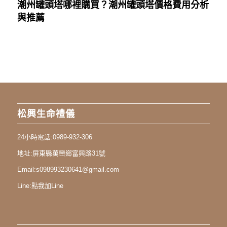
潮州罐頭塔哪裡購買？潮州罐頭塔價格費用分析
與推薦
松興生命禮儀
24小時電話:
0989-932-306
地址:
屏東縣萬巒鄉富興路31號
Email:
s098993230641@gmail.com
Line:
點我加Line