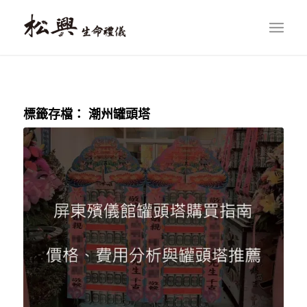
標籤存檔：
潮州罐頭塔