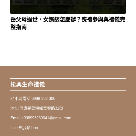
岳父母過世，女婿該怎麼辦？喪禮參與與禮儀完
整指南
松興生命禮儀
24小時電話:
0989-932-306
地址:
屏東縣萬巒鄉富興路31號
Email:
s098993230641@gmail.com
Line:
點我加Line