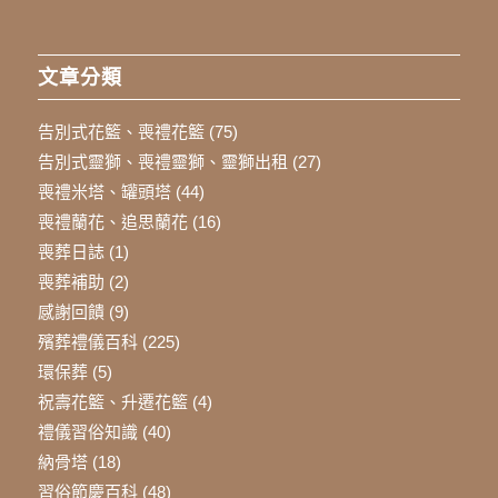
文章分類
告別式花籃、喪禮花籃
(75)
告別式靈獅、喪禮靈獅、靈獅出租
(27)
喪禮米塔、罐頭塔
(44)
喪禮蘭花、追思蘭花
(16)
喪葬日誌
(1)
喪葬補助
(2)
感謝回饋
(9)
殯葬禮儀百科
(225)
環保葬
(5)
祝壽花籃、升遷花籃
(4)
禮儀習俗知識
(40)
納骨塔
(18)
習俗節慶百科
(48)