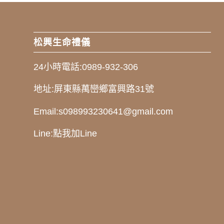
松興生命禮儀
24小時電話:
0989-932-306
地址:
屏東縣萬巒鄉富興路31號
Email:
s098993230641@gmail.com
Line:
點我加Line