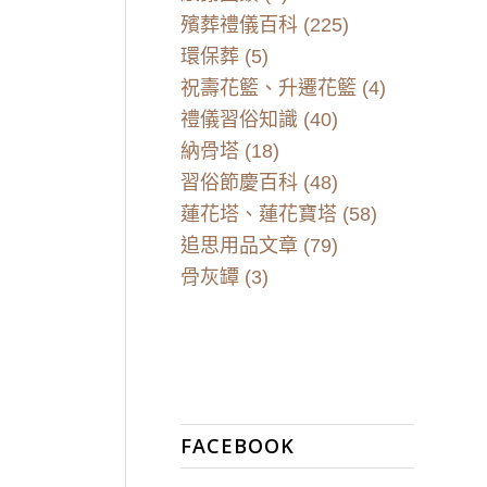
殯葬禮儀百科
(225)
環保葬
(5)
祝壽花籃、升遷花籃
(4)
禮儀習俗知識
(40)
納骨塔
(18)
習俗節慶百科
(48)
蓮花塔、蓮花寶塔
(58)
追思用品文章
(79)
骨灰罈
(3)
FACEBOOK