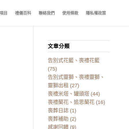
項目
禮儀百科
聯絡我們
使用條款
隱私權政策
文章分類
告別式花籃、喪禮花籃
(75)
告別式靈獅、喪禮靈獅、
靈獅出租
(27)
喪禮米塔、罐頭塔
(44)
喪禮蘭花、追思蘭花
(16)
喪葬日誌
(1)
喪葬補助
(2)
感謝回饋
(9)