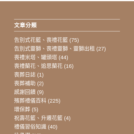
文章分類
告別式花籃、喪禮花籃
(75)
告別式靈獅、喪禮靈獅、靈獅出租
(27)
喪禮米塔、罐頭塔
(44)
喪禮蘭花、追思蘭花
(16)
喪葬日誌
(1)
喪葬補助
(2)
感謝回饋
(9)
殯葬禮儀百科
(225)
環保葬
(5)
祝壽花籃、升遷花籃
(4)
禮儀習俗知識
(40)