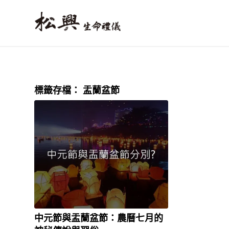
標籤存檔：
盂蘭盆節
中元節與盂蘭盆節：農曆七月的