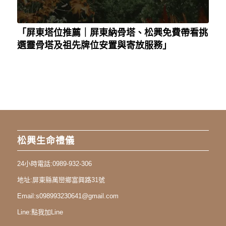
「屏東塔位推薦｜屏東納骨塔、松興免費帶看挑
選靈骨塔及祖先牌位安置與寄放服務」
松興生命禮儀
24小時電話:
0989-932-306
地址:
屏東縣萬巒鄉富興路31號
Email:
s098993230641@gmail.com
Line:
點我加Line