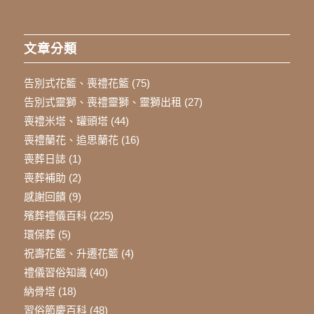
文章分類
告別式花籃、喪禮花籃
(75)
告別式靈獅、喪禮靈獅、靈獅出租
(27)
喪禮米塔、罐頭塔
(44)
喪禮蘭花、追思蘭花
(16)
喪葬日誌
(1)
喪葬補助
(2)
感謝回饋
(9)
殯葬禮儀百科
(225)
環保葬
(5)
祝壽花籃、升遷花籃
(4)
禮儀習俗知識
(40)
納骨塔
(18)
習俗節慶百科
(48)