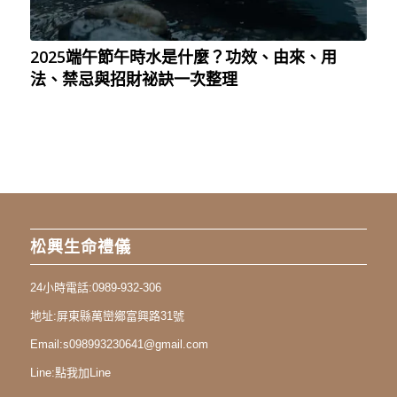
2025端午節午時水是什麼？功效、由來、用
法、禁忌與招財祕訣一次整理
松興生命禮儀
24小時電話:
0989-932-306
地址:
屏東縣萬巒鄉富興路31號
Email:
s098993230641@gmail.com
Line:
點我加Line