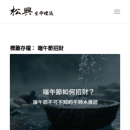
標籤存檔：
端午節招財