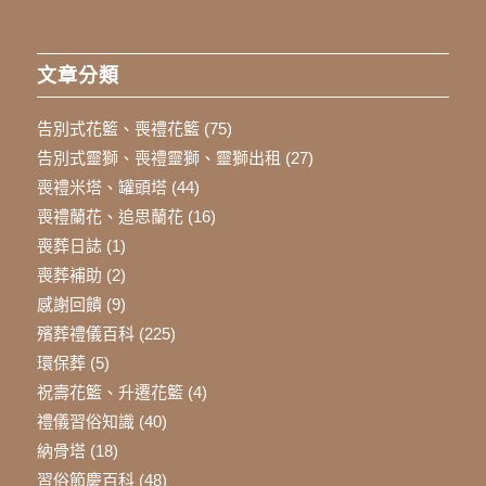
文章分類
告別式花籃、喪禮花籃
(75)
告別式靈獅、喪禮靈獅、靈獅出租
(27)
喪禮米塔、罐頭塔
(44)
喪禮蘭花、追思蘭花
(16)
喪葬日誌
(1)
喪葬補助
(2)
感謝回饋
(9)
殯葬禮儀百科
(225)
環保葬
(5)
祝壽花籃、升遷花籃
(4)
禮儀習俗知識
(40)
納骨塔
(18)
習俗節慶百科
(48)