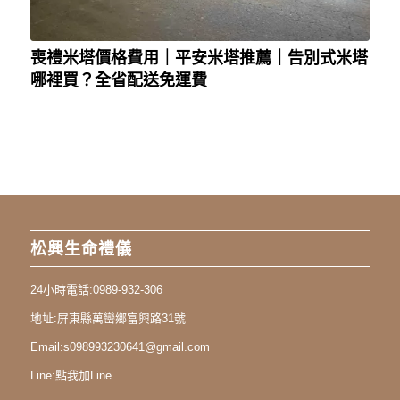
喪禮米塔價格費用｜平安米塔推薦｜告別式米塔
哪裡買？全省配送免運費
松興生命禮儀
24小時電話:
0989-932-306
地址:
屏東縣萬巒鄉富興路31號
Email:
s098993230641@gmail.com
Line:
點我加Line