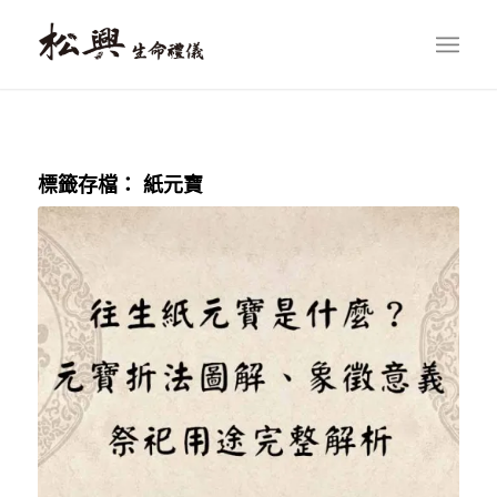
標籤存檔：
紙元寶