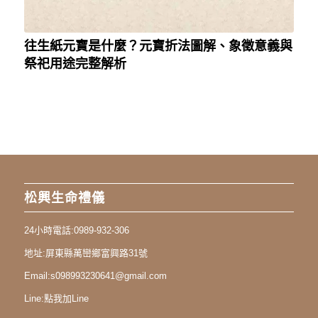
往生紙元寶是什麼？元寶折法圖解、象徵意義與
祭祀用途完整解析
松興生命禮儀
24小時電話:
0989-932-306
地址:
屏東縣萬巒鄉富興路31號
Email:
s098993230641@gmail.com
Line:
點我加Line