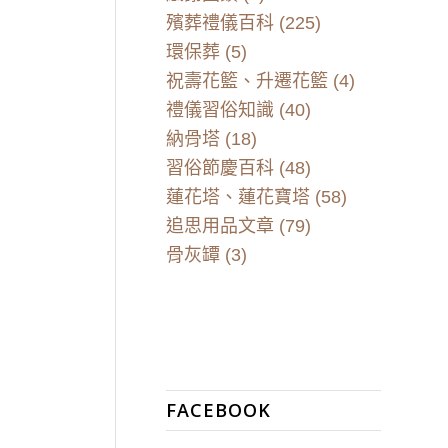
殯葬禮儀百科
(225)
環保葬
(5)
祝壽花籃、升遷花籃
(4)
禮儀習俗知識
(40)
納骨塔
(18)
習俗節慶百科
(48)
蓮花塔、蓮花寶塔
(58)
追思用品文章
(79)
骨灰罈
(3)
FACEBOOK