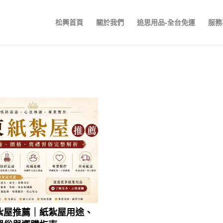
松興首頁
關於我們
追思用品-全台免運
服務
紮屋推薦｜紙紮屋用途、