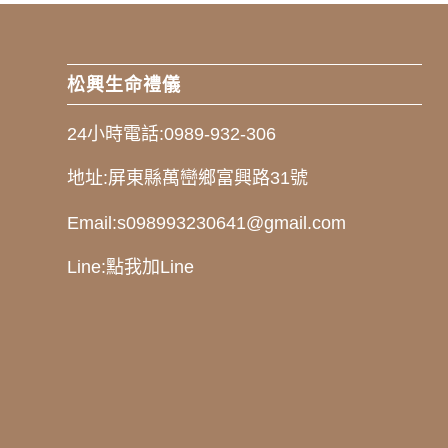
松興生命禮儀
24小時電話:
0989-932-306
地址:
屏東縣萬巒鄉富興路31號
Email:
s098993230641@gmail.com
Line:
點我加Line