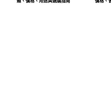
類、價格、用途與選購指南
價格、