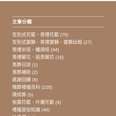
文章分類
告別式花籃、喪禮花籃
(75)
告別式靈獅、喪禮靈獅、靈獅出租
(27)
喪禮米塔、罐頭塔
(44)
喪禮蘭花、追思蘭花
(16)
喪葬日誌
(1)
喪葬補助
(2)
感謝回饋
(9)
殯葬禮儀百科
(225)
環保葬
(5)
祝壽花籃、升遷花籃
(4)
禮儀習俗知識
(40)