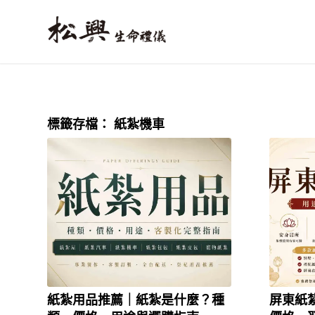
標籤存檔：
紙紮機車
紙紮用品推薦｜紙紮是什麼？種
屏東紙