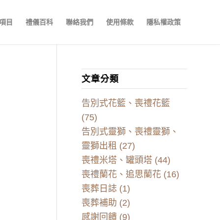
項目
禮儀百科
聯絡我們
使用條款
隱私權政策
文章分類
告別式花籃、喪禮花籃
(75)
告別式靈獅、喪禮靈獅、
靈獅出租
(27)
喪禮米塔、罐頭塔
(44)
喪禮蘭花、追思蘭花
(16)
喪葬日誌
(1)
喪葬補助
(2)
感謝回饋
(9)