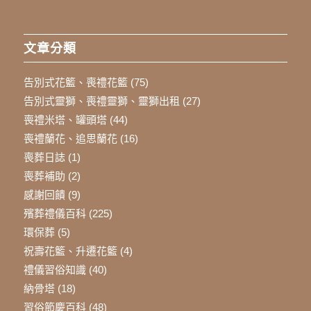
文章分類
告別式花籃、喪禮花籃
(75)
告別式靈獅、喪禮靈獅、靈獅出租
(27)
喪禮米塔、罐頭塔
(44)
喪禮蘭花、追思蘭花
(16)
喪葬日誌
(1)
喪葬補助
(2)
感謝回饋
(9)
殯葬禮儀百科
(225)
環保葬
(5)
祝壽花籃、升遷花籃
(4)
禮儀習俗知識
(40)
納骨塔
(18)
習俗節慶百科
(48)