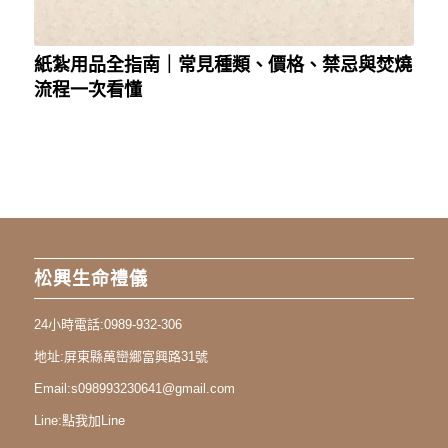
紙紮用品全指南｜常見種類、價格、禁忌與焚燒
流程一次看懂
松興生命禮儀
24小時電話:
0989-932-306
地址:
屏東縣萬巒鄉富興路31號
Email:
s098993230641@gmail.com
Line:
點我加Line