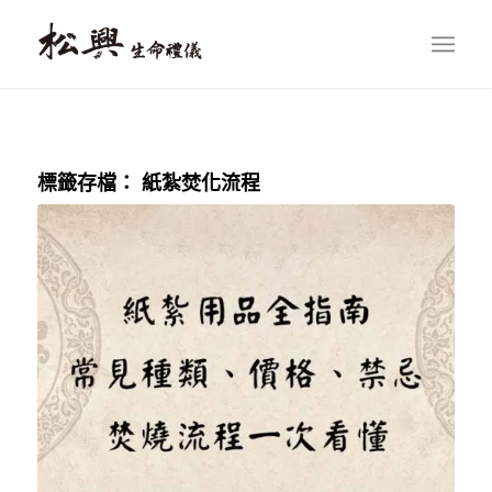
標籤存檔：
紙紮焚化流程