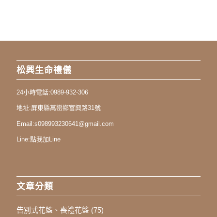
松興生命禮儀
24小時電話:
0989-932-306
地址:
屏東縣萬巒鄉富興路31號
Email:
s098993230641@gmail.com
Line:
點我加Line
文章分類
告別式花籃、喪禮花籃
(75)