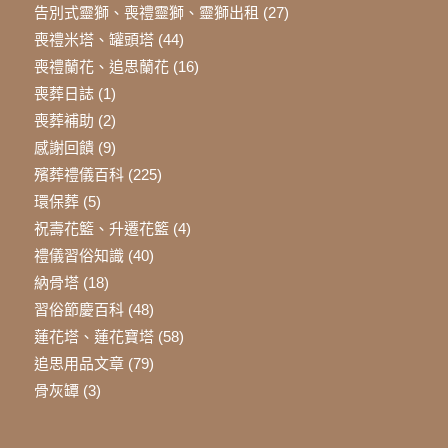
告別式靈獅、喪禮靈獅、靈獅出租
(27)
喪禮米塔、罐頭塔
(44)
喪禮蘭花、追思蘭花
(16)
喪葬日誌
(1)
喪葬補助
(2)
感謝回饋
(9)
殯葬禮儀百科
(225)
環保葬
(5)
祝壽花籃、升遷花籃
(4)
禮儀習俗知識
(40)
納骨塔
(18)
習俗節慶百科
(48)
蓮花塔、蓮花寶塔
(58)
追思用品文章
(79)
骨灰罈
(3)