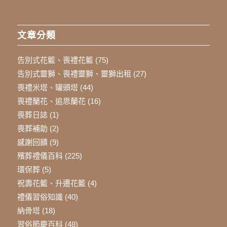
文章分類
告別式花籃、喪禮花籃
(75)
告別式靈獅、喪禮靈獅、靈獅出租
(27)
喪禮米塔、罐頭塔
(44)
喪禮蘭花、追思蘭花
(16)
喪葬日誌
(1)
喪葬補助
(2)
感謝回饋
(9)
殯葬禮儀百科
(225)
環保葬
(5)
祝壽花籃、升遷花籃
(4)
禮儀習俗知識
(40)
納骨塔
(18)
習俗節慶百科
(48)