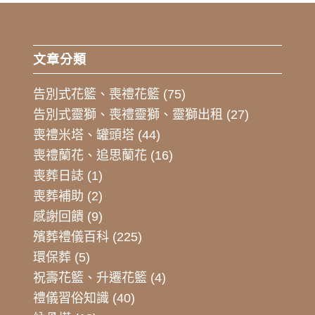
文章分類
告別式花籃、喪禮花籃
(75)
告別式靈獅、喪禮靈獅、靈獅出租
(27)
喪禮米塔、罐頭塔
(44)
喪禮蘭花、追思蘭花
(16)
喪葬日誌
(1)
喪葬補助
(2)
感謝回饋
(9)
殯葬禮儀百科
(225)
環保葬
(5)
祝壽花籃、升遷花籃
(4)
禮儀習俗知識
(40)