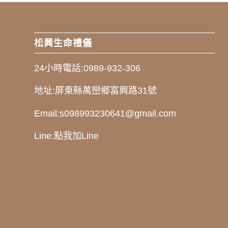
松興生命禮儀
24小時電話:
0989-932-306
地址:
屏東縣萬巒鄉富興路31號
Email:
s098993230641@gmail.com
Line:
點我加Line