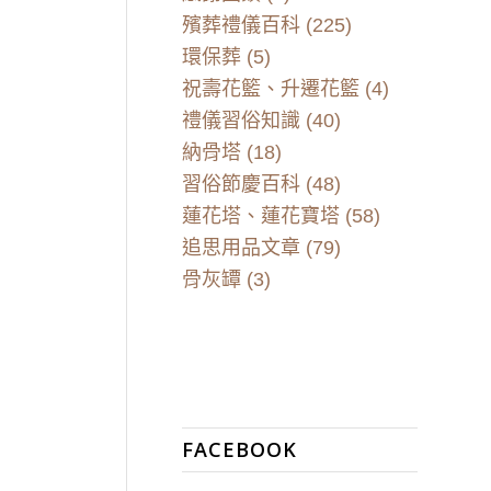
殯葬禮儀百科
(225)
環保葬
(5)
祝壽花籃、升遷花籃
(4)
禮儀習俗知識
(40)
納骨塔
(18)
習俗節慶百科
(48)
蓮花塔、蓮花寶塔
(58)
追思用品文章
(79)
骨灰罈
(3)
FACEBOOK