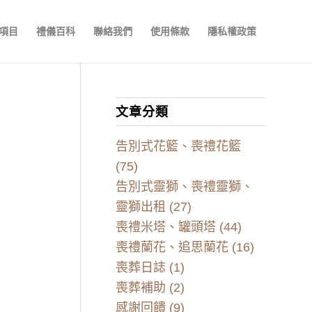
項目
禮儀百科
聯絡我們
使用條款
隱私權政策
文章分類
告別式花籃、喪禮花籃
(75)
告別式靈獅、喪禮靈獅、
靈獅出租
(27)
喪禮米塔、罐頭塔
(44)
喪禮蘭花、追思蘭花
(16)
喪葬日誌
(1)
喪葬補助
(2)
感謝回饋
(9)