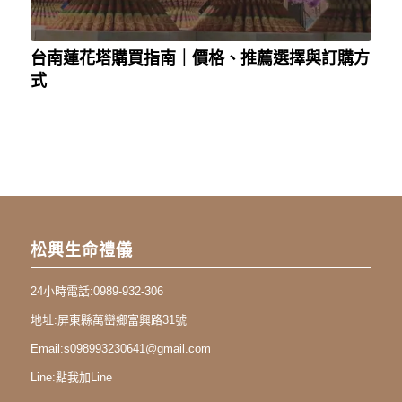
台南蓮花塔購買指南｜價格、推薦選擇與訂購方
式
松興生命禮儀
24小時電話:
0989-932-306
地址:
屏東縣萬巒鄉富興路31號
Email:
s098993230641@gmail.com
Line:
點我加Line