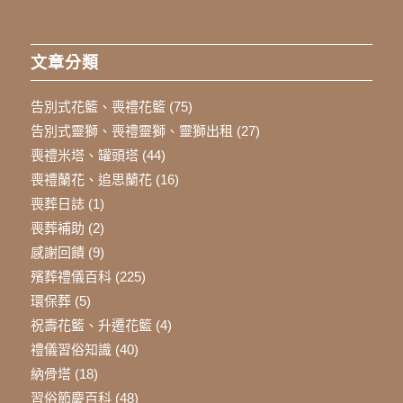
文章分類
告別式花籃、喪禮花籃
(75)
告別式靈獅、喪禮靈獅、靈獅出租
(27)
喪禮米塔、罐頭塔
(44)
喪禮蘭花、追思蘭花
(16)
喪葬日誌
(1)
喪葬補助
(2)
感謝回饋
(9)
殯葬禮儀百科
(225)
環保葬
(5)
祝壽花籃、升遷花籃
(4)
禮儀習俗知識
(40)
納骨塔
(18)
習俗節慶百科
(48)