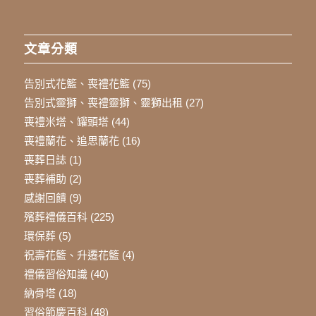
文章分類
告別式花籃、喪禮花籃
(75)
告別式靈獅、喪禮靈獅、靈獅出租
(27)
喪禮米塔、罐頭塔
(44)
喪禮蘭花、追思蘭花
(16)
喪葬日誌
(1)
喪葬補助
(2)
感謝回饋
(9)
殯葬禮儀百科
(225)
環保葬
(5)
祝壽花籃、升遷花籃
(4)
禮儀習俗知識
(40)
納骨塔
(18)
習俗節慶百科
(48)