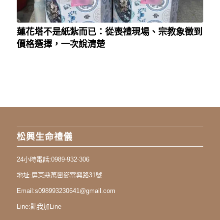
蓮花塔不是紙紮而已：從喪禮現場、宗教象徵到
價格選擇，一次說清楚
松興生命禮儀
24小時電話:
0989-932-306
地址:
屏東縣萬巒鄉富興路31號
Email:
s098993230641@gmail.com
Line:
點我加Line