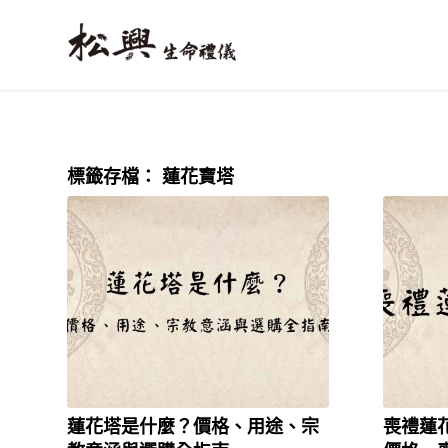
標籤存檔：
蓮花寶塔
蓮花塔是什麼？價格、用途、宗
喪禮蓮