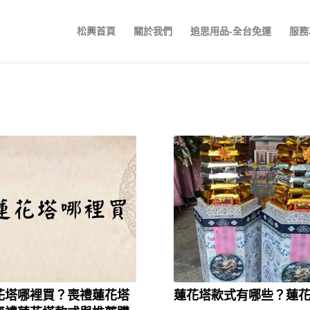
松興首頁
關於我們
追思用品-全台免運
服務
花塔哪裡買？喪禮蓮花塔
蓮花塔款式有哪些？蓮