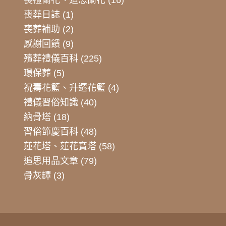
喪葬日誌
(1)
喪葬補助
(2)
感謝回饋
(9)
殯葬禮儀百科
(225)
環保葬
(5)
祝壽花籃、升遷花籃
(4)
禮儀習俗知識
(40)
納骨塔
(18)
習俗節慶百科
(48)
蓮花塔、蓮花寶塔
(58)
追思用品文章
(79)
骨灰罈
(3)