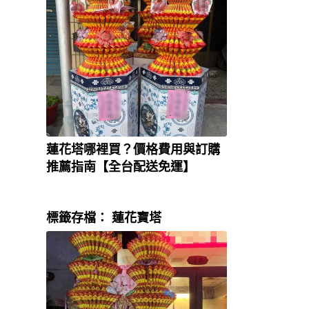
蓮花塔哪裡買？價格費用與訂購
推薦指南【全台配送免運】
標籤存檔：
蓮花寶塔