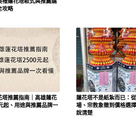
喪禮蓮花塔款式與推薦購
全攻略
花塔推薦指南｜高雄蓮花
蓮花塔不是紙紮而已：
0元起、用途與推薦品牌一
場、宗教象徵到價格選
說清楚