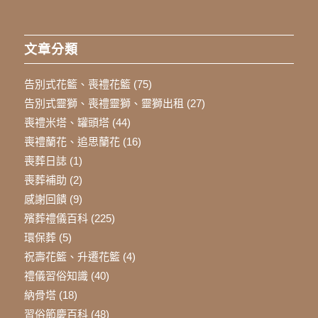
文章分類
告別式花籃、喪禮花籃
(75)
告別式靈獅、喪禮靈獅、靈獅出租
(27)
喪禮米塔、罐頭塔
(44)
喪禮蘭花、追思蘭花
(16)
喪葬日誌
(1)
喪葬補助
(2)
感謝回饋
(9)
殯葬禮儀百科
(225)
環保葬
(5)
祝壽花籃、升遷花籃
(4)
禮儀習俗知識
(40)
納骨塔
(18)
習俗節慶百科
(48)