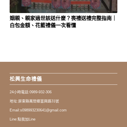
姻親、親家過世該送什麼？喪禮送禮完整指南｜
白包金額、花籃禮儀一次看懂
松興生命禮儀
24小時電話:
0989-932-306
地址:
屏東縣萬巒鄉富興路31號
Email:
s098993230641@gmail.com
Line:
點我加Line