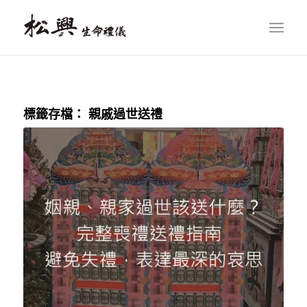
標籤存檔：
親戚過世送禮