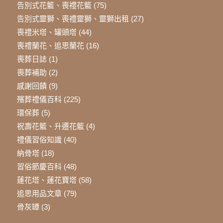
告別式花籃、喪禮花籃
(75)
告別式靈獅、喪禮靈獅、靈獅出租
(27)
喪禮米塔、罐頭塔
(44)
喪禮蘭花、追思蘭花
(16)
喪葬日誌
(1)
喪葬補助
(2)
感謝回饋
(9)
殯葬禮儀百科
(225)
環保葬
(5)
祝壽花籃、升遷花籃
(4)
禮儀習俗知識
(40)
納骨塔
(18)
習俗節慶百科
(48)
蓮花塔、蓮花寶塔
(58)
追思用品文章
(79)
骨灰罈
(3)