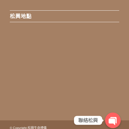
松興地點
聯絡松興
© Copyright-松興生命禮儀