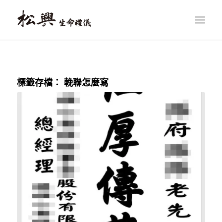
標籤存檔：
輓聯怎麼寫