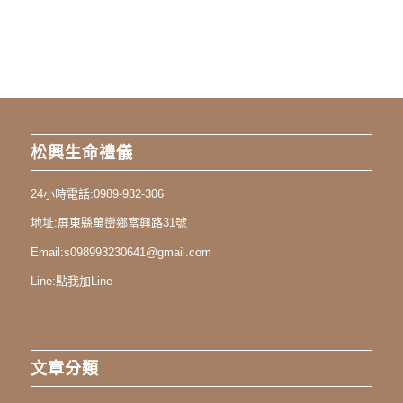
松興生命禮儀
24小時電話:
0989-932-306
地址:
屏東縣萬巒鄉富興路31號
Email:
s098993230641@gmail.com
Line:
點我加Line
文章分類