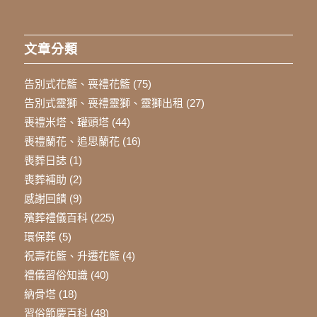
文章分類
告別式花籃、喪禮花籃
(75)
告別式靈獅、喪禮靈獅、靈獅出租
(27)
喪禮米塔、罐頭塔
(44)
喪禮蘭花、追思蘭花
(16)
喪葬日誌
(1)
喪葬補助
(2)
感謝回饋
(9)
殯葬禮儀百科
(225)
環保葬
(5)
祝壽花籃、升遷花籃
(4)
禮儀習俗知識
(40)
納骨塔
(18)
習俗節慶百科
(48)