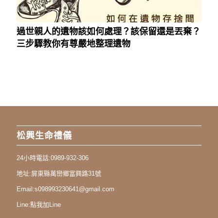
過世親人的遺物該如何處理？該保留還是丟棄？
三步驟教你有尊嚴地整理遺物
松興生命禮儀
24小時電話:
0989-932-306
地址:
屏東縣萬巒鄉富興路31號
Email:
s098993230641@gmail.com
Line:
點我加Line